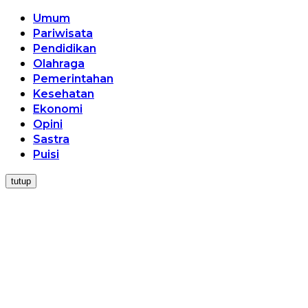
Umum
Pariwisata
Pendidikan
Olahraga
Pemerintahan
Kesehatan
Ekonomi
Opini
Sastra
Puisi
tutup