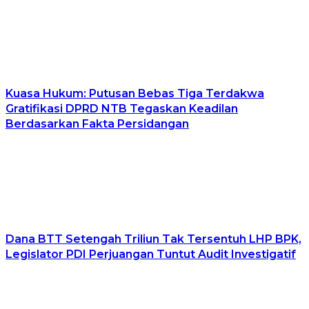
Kuasa Hukum: Putusan Bebas Tiga Terdakwa
Gratifikasi DPRD NTB Tegaskan Keadilan
Berdasarkan Fakta Persidangan
Dana BTT Setengah Triliun Tak Tersentuh LHP BPK,
Legislator PDI Perjuangan Tuntut Audit Investigatif