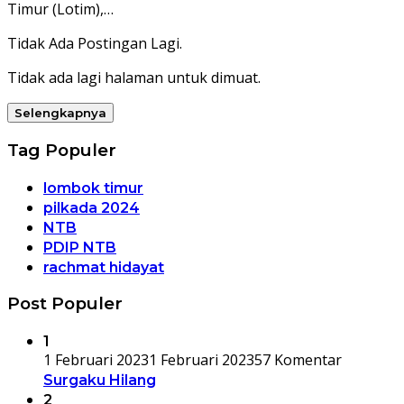
Timur (Lotim),…
Tidak Ada Postingan Lagi.
Tidak ada lagi halaman untuk dimuat.
Selengkapnya
Tag Populer
lombok timur
pilkada 2024
NTB
PDIP NTB
rachmat hidayat
Post Populer
1
1 Februari 2023
1 Februari 2023
57 Komentar
Surgaku Hilang
2