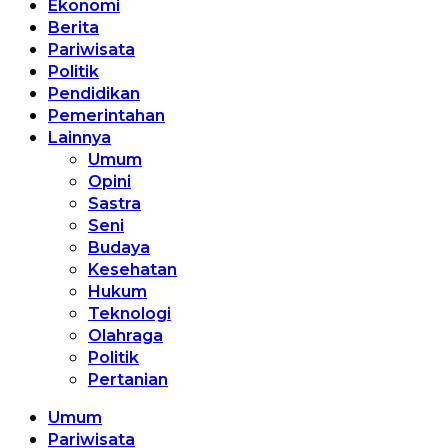
Ekonomi
Berita
Pariwisata
Politik
Pendidikan
Pemerintahan
Lainnya
Umum
Opini
Sastra
Seni
Budaya
Kesehatan
Hukum
Teknologi
Olahraga
Politik
Pertanian
Umum
Pariwisata