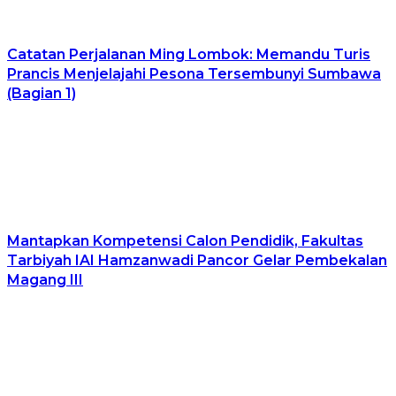
​Catatan Perjalanan Ming Lombok: Memandu Turis
Prancis Menjelajahi Pesona Tersembunyi Sumbawa
(Bagian 1)
Mantapkan Kompetensi Calon Pendidik, Fakultas
Tarbiyah IAI Hamzanwadi Pancor Gelar Pembekalan
Magang III