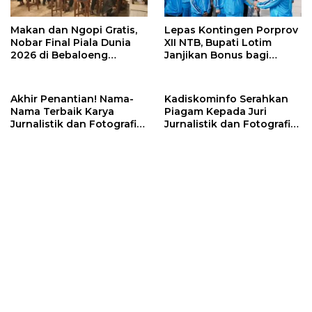
Makan dan Ngopi Gratis,
Lepas Kontingen Porprov
Nobar Final Piala Dunia
XII NTB, Bupati Lotim
2026 di Bebaloeng
Janjikan Bonus bagi
Masbagik Jadi Ajang
Peraih Medali Emas
Silaturahmi Warga
Akhir Penantian! Nama-
Kadiskominfo Serahkan
Nama Terbaik Karya
Piagam Kepada Juri
Jurnalistik dan Fotografi
Jurnalistik dan Fotografi
Porwada NTB Resmi
Porwada 2026
Diumumkan