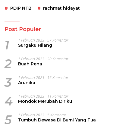
PDIP NTB
rachmat hidayat
Post Populer
1
1 Februari 2023
57 Komentar
Surgaku Hilang
2
1 Februari 2023
20 Komentar
Buah Pena
3
1 Februari 2023
16 Komentar
Arunika
4
1 Februari 2023
11 Komentar
Mondok Merubah Diriku
5
1 Februari 2023
5 Komentar
Tumbuh Dewasa Di Bumi Yang Tua