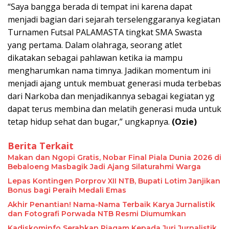
“Saya bangga berada di tempat ini karena dapat
menjadi bagian dari sejarah terselenggaranya kegiatan
Turnamen Futsal PALAMASTA tingkat SMA Swasta
yang pertama. Dalam olahraga, seorang atlet
dikatakan sebagai pahlawan ketika ia mampu
mengharumkan nama timnya. Jadikan momentum ini
menjadi ajang untuk membuat generasi muda terbebas
dari Narkoba dan menjadikannya sebagai kegiatan yg
dapat terus membina dan melatih generasi muda untuk
tetap hidup sehat dan bugar,” ungkapnya.
(Ozie)
Berita Terkait
Makan dan Ngopi Gratis, Nobar Final Piala Dunia 2026 di
Bebaloeng Masbagik Jadi Ajang Silaturahmi Warga
Lepas Kontingen Porprov XII NTB, Bupati Lotim Janjikan
Bonus bagi Peraih Medali Emas
Akhir Penantian! Nama-Nama Terbaik Karya Jurnalistik
dan Fotografi Porwada NTB Resmi Diumumkan
Kadiskominfo Serahkan Piagam Kepada Juri Jurnalistik