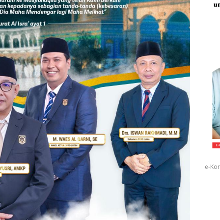
e-Kor