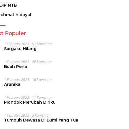
DIP NTB
achmat hidayat
t Populer
1 Februari 2023
57 Komentar
Surgaku Hilang
1 Februari 2023
20 Komentar
Buah Pena
1 Februari 2023
16 Komentar
Arunika
1 Februari 2023
11 Komentar
Mondok Merubah Diriku
1 Februari 2023
5 Komentar
Tumbuh Dewasa Di Bumi Yang Tua