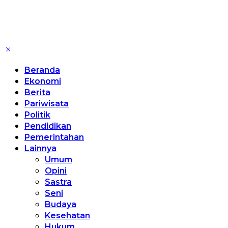
Beranda
Ekonomi
Berita
Pariwisata
Politik
Pendidikan
Pemerintahan
Lainnya
Umum
Opini
Sastra
Seni
Budaya
Kesehatan
Hukum