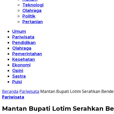
Teknologi
Olahraga
Politik
Pertanian
Umum
Pariwisata
Pendidikan
Olahraga
Pemerintahan
Kesehatan
Ekonomi
Opini
Sastra
Puisi
Beranda
Pariwisata
Mantan Bupati Lotim Serahkan Bende
Pariwisata
Mantan Bupati Lotim Serahkan B