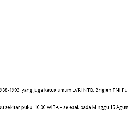
88-1993, yang juga ketua umum LVRI NTB, Brigjen TNI Pur
pu sekitar pukul 10:00 WITA – selesai, pada Minggu 15 Agus