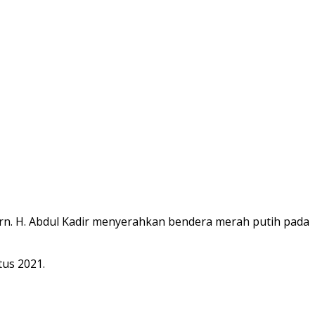
n. H. Abdul Kadir menyerahkan bendera merah putih pada
tus 2021.