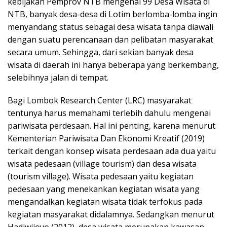
kebijakan Pemprov NTB mengenai 99 Desa Wisata di
NTB, banyak desa-desa di Lotim berlomba-lomba ingin
menyandang status sebagai desa wisata tanpa diawali
dengan suatu perencanaan dan pelibatan masyarakat
secara umum. Sehingga, dari sekian banyak desa
wisata di daerah ini hanya beberapa yang berkembang,
selebihnya jalan di tempat.
Bagi Lombok Research Center (LRC) masyarakat
tentunya harus memahami terlebih dahulu mengenai
pariwisata perdesaan. Hal ini penting, karena menurut
Kementerian Pariwisata Dan Ekonomi Kreatif (2019)
terkait dengan konsep wisata perdesaan ada dua yaitu
wisata pedesaan (village tourism) dan desa wisata
(tourism village). Wisata pedesaan yaitu kegiatan
pedesaan yang menekankan kegiatan wisata yang
mengandalkan kegiatan wisata tidak terfokus pada
kegiatan masyarakat didalamnya. Sedangkan menurut