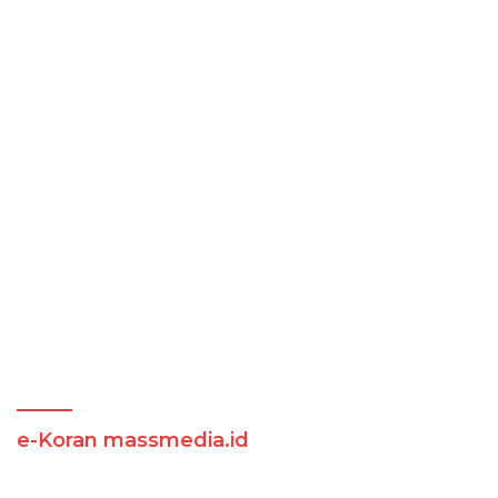
e-Koran massmedia.id