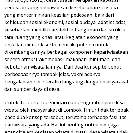
Hadiwijoyo (2012), desa wisata merupakan kawasan
pedesaan yang menawarkan keseluruhan suasana
yang mencerminkan keaslian pedesaan, baik dari
kehidupan sosial ekonomi, sosial budaya, adat istiadat,
keseharian, memiliki arsitektur bangunan dan struktur
tata ruang yang khas, atau kegiatan ekonomi yang
unik dan menarik serta memiliki potensi untuk
dikembangkannya berbagai komponen kepariwisataan
seperti atraksi, akomodasi, makanan-minuman, dan
kebutuhan wisata lainnya. Dari dua konsep tersebut
perbedaaannya tampak jelas, yakni adanya
pengalaman berinteraksi langsung dengan masyarakat
dan sumber daya di desa.
Untuk itu, euforia pendirian dan pengembangan desa
wisata oleh masyarakat di Lombok Timur tidak terjebak
pada dua konsep tersebut, terutama terhadap fasilitas
pariwisata yang ada. Hal ini penting untuk menjaga
agar didalam kegiatan wisata di suatu desa wisata tidak