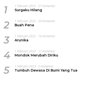
1
1 Februari 2023
57 Komentar
Surgaku Hilang
2
1 Februari 2023
20 Komentar
Buah Pena
3
1 Februari 2023
16 Komentar
Arunika
4
1 Februari 2023
11 Komentar
Mondok Merubah Diriku
5
1 Februari 2023
5 Komentar
Tumbuh Dewasa Di Bumi Yang Tua