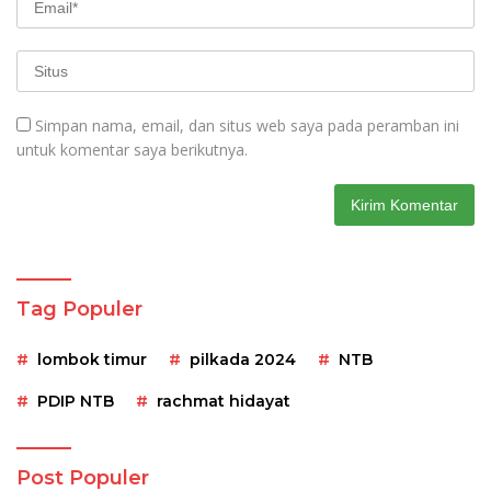
Simpan nama, email, dan situs web saya pada peramban ini
untuk komentar saya berikutnya.
Tag Populer
lombok timur
pilkada 2024
NTB
PDIP NTB
rachmat hidayat
Post Populer