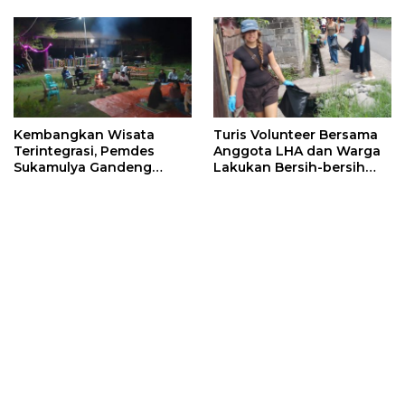
Sumbawa (Bagian 1)
Kembangkan Wisata
Turis Volunteer Bersama
Terintegrasi, Pemdes
Anggota LHA dan Warga
Sukamulya Gandeng
Lakukan Bersih-bersih
Pelaku Wisata dan
Sampah
Relawan Asing