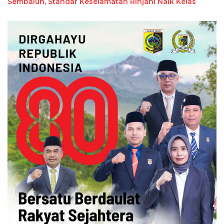
Sembalun, Standar Keselamatan Rinjani Naik Kelas