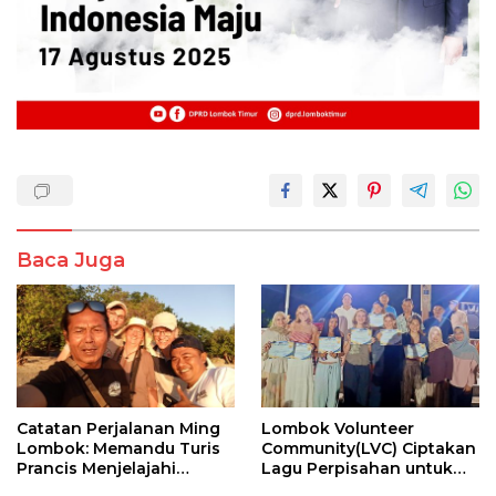
Baca Juga
​Catatan Perjalanan Ming
Lombok Volunteer
Lombok: Memandu Turis
Community(LVC) Ciptakan
Prancis Menjelajahi
Lagu Perpisahan untuk
Pesona Tersembunyi
Relawan Mancanegara