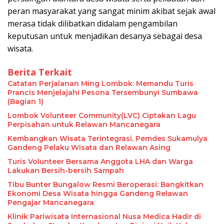
peran masyarakat yang sangat minim akibat sejak awal
merasa tidak dilibatkan didalam pengambilan
keputusan untuk menjadikan desanya sebagai desa
wisata.
Berita Terkait
​Catatan Perjalanan Ming Lombok: Memandu Turis
Prancis Menjelajahi Pesona Tersembunyi Sumbawa
(Bagian 1)
Lombok Volunteer Community(LVC) Ciptakan Lagu
Perpisahan untuk Relawan Mancanegara
Kembangkan Wisata Terintegrasi, Pemdes Sukamulya
Gandeng Pelaku Wisata dan Relawan Asing
Turis Volunteer Bersama Anggota LHA dan Warga
Lakukan Bersih-bersih Sampah
Tibu Bunter Bungalow Resmi Beroperasi: Bangkitkan
Ekonomi Desa Wisata hingga Gandeng Relawan
Pengajar Mancanegara
Klinik Pariwisata Internasional Nusa Medica Hadir di