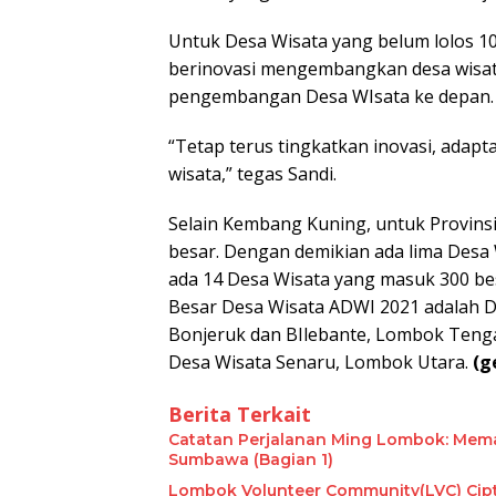
Untuk Desa Wisata yang belum lolos 1
berinovasi mengembangkan desa wisata
pengembangan Desa WIsata ke depan.
“Tetap terus tingkatkan inovasi, adap
wisata,” tegas Sandi.
Selain Kembang Kuning, untuk Provins
besar. Dengan demikian ada lima Desa 
ada 14 Desa Wisata yang masuk 300 be
Besar Desa Wisata ADWI 2021 adalah D
Bonjeruk dan BIlebante, Lombok Teng
Desa Wisata Senaru, Lombok Utara.
(g
Berita Terkait
​Catatan Perjalanan Ming Lombok: Mema
Sumbawa (Bagian 1)
Lombok Volunteer Community(LVC) Cip