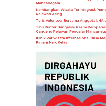
Mancanegara
Kembangkan Wisata Terintegrasi, Pem
Relawan Asing
Turis Volunteer Bersama Anggota LHA 
Tibu Bunter Bungalow Resmi Beroperas
Gandeng Relawan Pengajar Mancaneg
Klinik Pariwisata Internasional Nusa M
Rinjani Naik Kelas