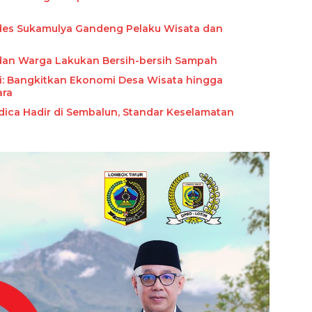
des Sukamulya Gandeng Pelaku Wisata dan
dan Warga Lakukan Bersih-bersih Sampah
i: Bangkitkan Ekonomi Desa Wisata hingga
ara
edica Hadir di Sembalun, Standar Keselamatan