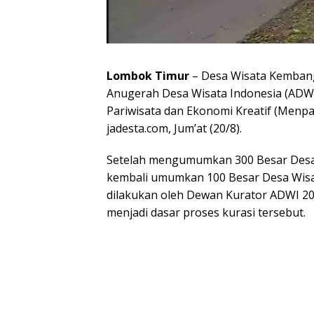
Lombok Timur
– Desa Wisata Kembang
Anugerah Desa Wisata Indonesia (ADW
Pariwisata dan Ekonomi Kreatif (Menpa
jadesta.com, Jum’at (20/8).
Setelah mengumumkan 300 Besar Desa 
kembali umumkan 100 Besar Desa Wisat
dilakukan oleh Dewan Kurator ADWI 20
menjadi dasar proses kurasi tersebut.