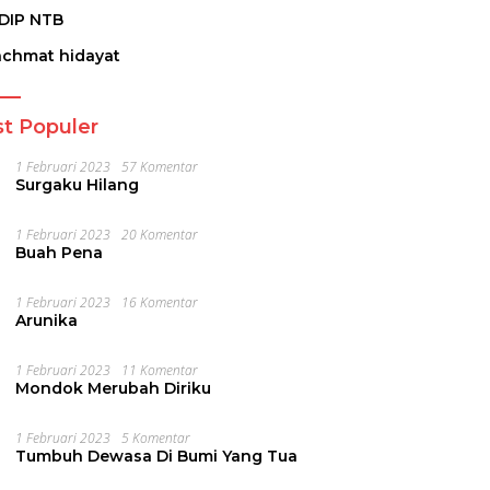
DIP NTB
achmat hidayat
t Populer
1 Februari 2023
57 Komentar
Surgaku Hilang
1 Februari 2023
20 Komentar
Buah Pena
1 Februari 2023
16 Komentar
Arunika
1 Februari 2023
11 Komentar
Mondok Merubah Diriku
1 Februari 2023
5 Komentar
Tumbuh Dewasa Di Bumi Yang Tua