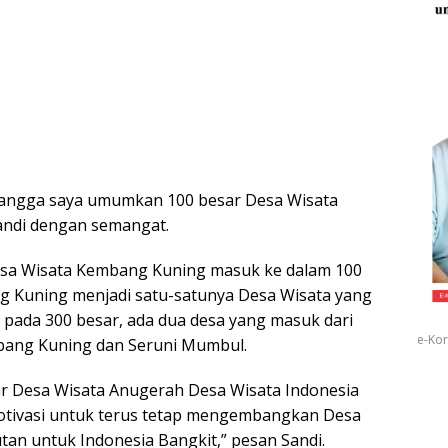
 bangga saya umumkan 100 besar Desa Wisata
andi dengan semangat.
Desa Wisata Kembang Kuning masuk ke dalam 100
g Kuning menjadi satu-satunya Desa Wisata yang
a pada 300 besar, ada dua desa yang masuk dari
e-Kor
bang Kuning dan Seruni Mumbul.
r Desa Wisata Anugerah Desa Wisata Indonesia
 motivasi untuk terus tetap mengembangkan Desa
tan untuk Indonesia Bangkit,” pesan Sandi.