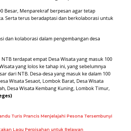
00 Besar, Menparekraf berpesan agar tetap
. Serta terus beradaptasi dan berkolaborasi untuk
tasi dan kolaborasi dalam pengembangan desa
i NTB terdapat empat Desa Wisata yang masuk 100
Wisata yang lolos ke tahap ini, yang sebelumnya
sar dari NTB. Desa-desa yang masuk ke dalam 100
esa Wisata Sesaot, Lombok Barat, Desa Wisata
ah, Desa Wisata Kembang Kuning, Lombok Timur,
eges)
ndu Turis Prancis Menjelajahi Pesona Tersembunyi
takan Lagu Perpisahan untuk Relawan