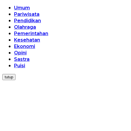
Umum
Pariwisata
Pendidikan
Olahraga
Pemerintahan
Kesehatan
Ekonomi
Opini
Sastra
Puisi
tutup