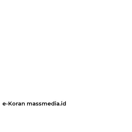
e-Koran massmedia.id