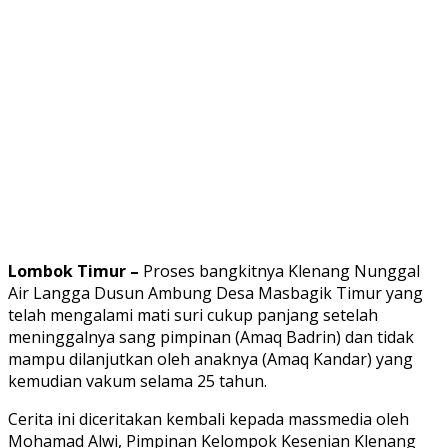
Lombok Timur –
Proses bangkitnya Klenang Nunggal
Air Langga Dusun Ambung Desa Masbagik Timur yang
telah mengalami mati suri cukup panjang setelah
meninggalnya sang pimpinan (Amaq Badrin) dan tidak
mampu dilanjutkan oleh anaknya (Amaq Kandar) yang
kemudian vakum selama 25 tahun.
Cerita ini diceritakan kembali kepada massmedia oleh
Mohamad Alwi, Pimpinan Kelompok Kesenian Klenang