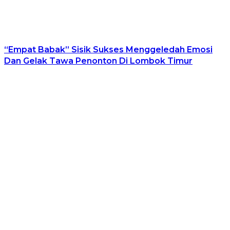
“Empat Babak” Sisik Sukses Menggeledah Emosi
Dan Gelak Tawa Penonton Di Lombok Timur