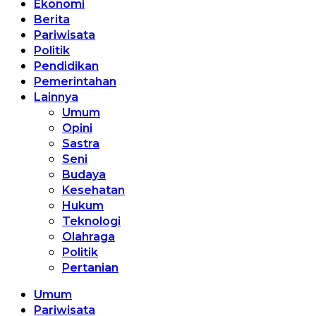
Ekonomi
Berita
Pariwisata
Politik
Pendidikan
Pemerintahan
Lainnya
Umum
Opini
Sastra
Seni
Budaya
Kesehatan
Hukum
Teknologi
Olahraga
Politik
Pertanian
Umum
Pariwisata