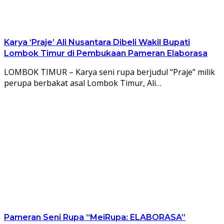
Karya ‘Praje’ Ali Nusantara Dibeli Wakil Bupati
Lombok Timur di Pembukaan Pameran Elaborasa
LOMBOK TIMUR – Karya seni rupa berjudul “Praje” milik
perupa berbakat asal Lombok Timur, Ali…
Pameran Seni Rupa “MeiRupa: ELABORASA”