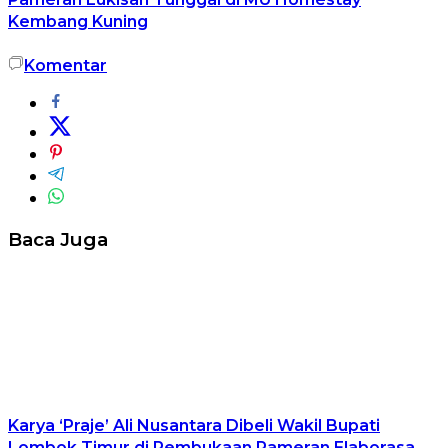
Kembang Kuning
Komentar
Baca Juga
Karya ‘Praje’ Ali Nusantara Dibeli Wakil Bupati
Lombok Timur di Pembukaan Pameran Elaborasa