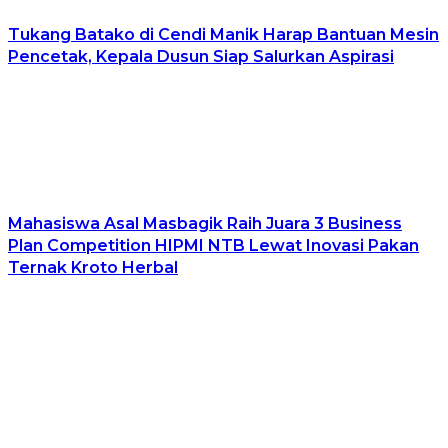
Tukang Batako di Cendi Manik Harap Bantuan Mesin
Pencetak, Kepala Dusun Siap Salurkan Aspirasi
Mahasiswa Asal Masbagik Raih Juara 3 Business
Plan Competition HIPMI NTB Lewat Inovasi Pakan
Ternak Kroto Herbal