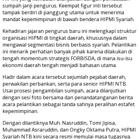
sumpah janji pengurus. Keempat figur inti tersebut
tampak berdiri di panggung utama untuk menerima
mandat kepemimpinan di bawah bendera HIPMI Syariah.
Kehadiran jajaran pengurus baru ini melengkapi struktur
organisasi HIPMI di tingkat daerah, khususnya dalam
mengawal segmentasi bisnis berbasis syariah. Pelantikan
ini menarik perhatian banyak pihak karena dilakukan di
tengah momentum strategis FORBISDA, di mana isu-isu
ekonomi daerah tengah menjadi bahasan utama.
Hadir dalam acara tersebut sejumlah pejabat daerah,
perwakilan perbankan, serta para senior HIPMI NTB.
Usai prosesi pengambilan sumpah, acara dilanjutkan
dengan sesi foto bersama dan penandatanganan berita
acara pelantikan sebagai tanda sahnya peralihan estafet
kepemimpinan.
Dengan dilantiknya Muh. Nasruddin, Tomi Jipisa,
Muhammad Asraruddin, dan Ongky Oktama Putra, HIPMI
Syariah NTB kini secara resmi memulai masa tugasnya.