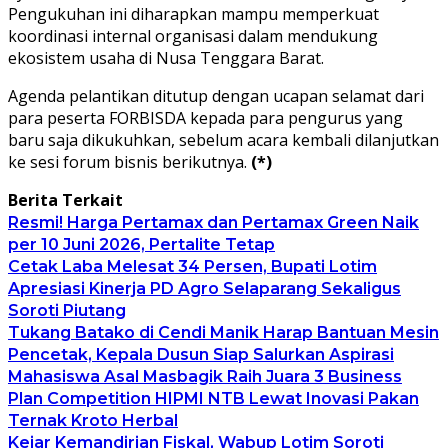
Pengukuhan ini diharapkan mampu memperkuat
koordinasi internal organisasi dalam mendukung
ekosistem usaha di Nusa Tenggara Barat.
Agenda pelantikan ditutup dengan ucapan selamat dari
para peserta FORBISDA kepada para pengurus yang
baru saja dikukuhkan, sebelum acara kembali dilanjutkan
ke sesi forum bisnis berikutnya.
(*)
Berita Terkait
Resmi! Harga Pertamax dan Pertamax Green Naik
per 10 Juni 2026, Pertalite Tetap
Cetak Laba Melesat 34 Persen, Bupati Lotim
Apresiasi Kinerja PD Agro Selaparang Sekaligus
Soroti Piutang
Tukang Batako di Cendi Manik Harap Bantuan Mesin
Pencetak, Kepala Dusun Siap Salurkan Aspirasi
Mahasiswa Asal Masbagik Raih Juara 3 Business
Plan Competition HIPMI NTB Lewat Inovasi Pakan
Ternak Kroto Herbal
Kejar Kemandirian Fiskal, Wabup Lotim Soroti