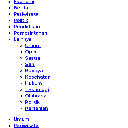
Ekonomi
Berita
Pariwisata
Politik
Pendidikan
Pemerintahan
Lainnya
Umum
Opini
Sastra
Seni
Budaya
Kesehatan
Hukum
Teknologi
Olahraga
Politik
Pertanian
Umum
Pariwisata