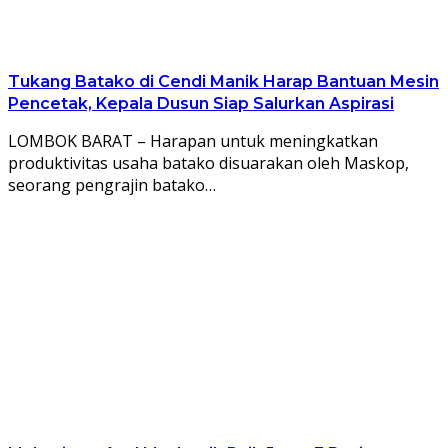
Tukang Batako di Cendi Manik Harap Bantuan Mesin
Pencetak, Kepala Dusun Siap Salurkan Aspirasi
LOMBOK BARAT – Harapan untuk meningkatkan
produktivitas usaha batako disuarakan oleh Maskop,
seorang pengrajin batako…