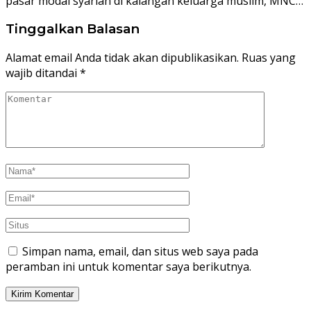
pasar modal syariah di kalangan keluarga muslim, MNC…
Tinggalkan Balasan
Alamat email Anda tidak akan dipublikasikan.
Ruas yang
wajib ditandai
*
Simpan nama, email, dan situs web saya pada
peramban ini untuk komentar saya berikutnya.