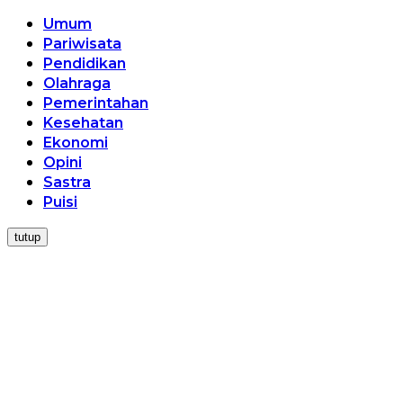
Umum
Pariwisata
Pendidikan
Olahraga
Pemerintahan
Kesehatan
Ekonomi
Opini
Sastra
Puisi
tutup