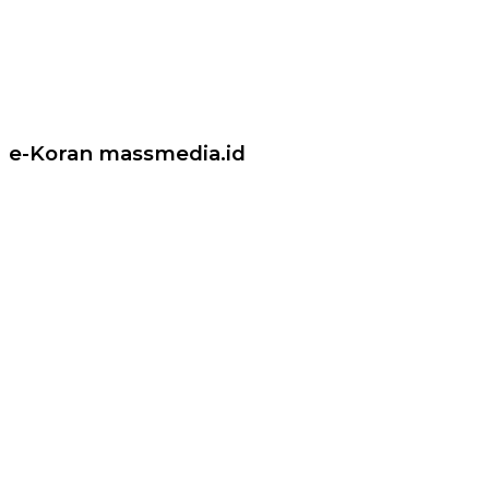
e-Koran massmedia.id