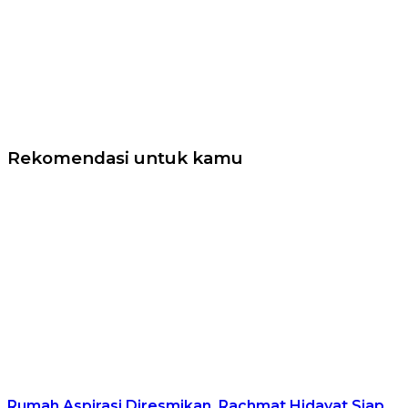
Rekomendasi untuk kamu
Rumah Aspirasi Diresmikan, Rachmat Hidayat Siap