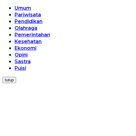
Umum
Pariwisata
Pendidikan
Olahraga
Pemerintahan
Kesehatan
Ekonomi
Opini
Sastra
Puisi
tutup