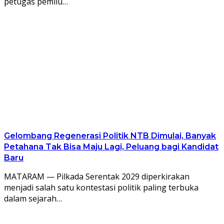
petugas pemilu…
Gelombang Regenerasi Politik NTB Dimulai, Banyak
Petahana Tak Bisa Maju Lagi, Peluang bagi Kandidat
Baru
MATARAM — Pilkada Serentak 2029 diperkirakan
menjadi salah satu kontestasi politik paling terbuka
dalam sejarah…