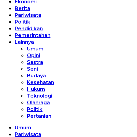
Ekonomi
Berita
Pariwisata
Politik
Pendidikan
Pemerintahan
Lainnya
Umum
Opini
Sastra
Seni
Budaya
Kesehatan
Hukum
Teknologi
Olahraga
Politik
Pertanian
Umum
Pariwisata