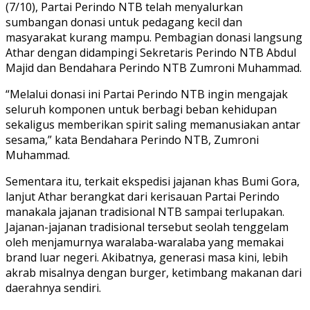
(7/10), Partai Perindo NTB telah menyalurkan
sumbangan donasi untuk pedagang kecil dan
masyarakat kurang mampu. Pembagian donasi langsung
Athar dengan didampingi Sekretaris Perindo NTB Abdul
Majid dan Bendahara Perindo NTB Zumroni Muhammad.
“Melalui donasi ini Partai Perindo NTB ingin mengajak
seluruh komponen untuk berbagi beban kehidupan
sekaligus memberikan spirit saling memanusiakan antar
sesama,” kata Bendahara Perindo NTB, Zumroni
Muhammad.
Sementara itu, terkait ekspedisi jajanan khas Bumi Gora,
lanjut Athar berangkat dari kerisauan Partai Perindo
manakala jajanan tradisional NTB sampai terlupakan.
Jajanan-jajanan tradisional tersebut seolah tenggelam
oleh menjamurnya waralaba-waralaba yang memakai
brand luar negeri. Akibatnya, generasi masa kini, lebih
akrab misalnya dengan burger, ketimbang makanan dari
daerahnya sendiri.