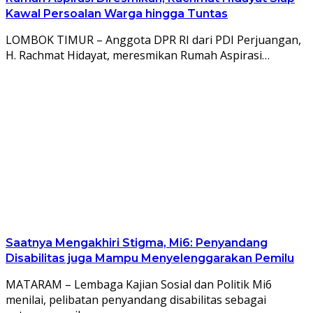
Kawal Persoalan Warga hingga Tuntas
LOMBOK TIMUR – Anggota DPR RI dari PDI Perjuangan,
H. Rachmat Hidayat, meresmikan Rumah Aspirasi…
Saatnya Mengakhiri Stigma, Mi6: Penyandang
Disabilitas juga Mampu Menyelenggarakan Pemilu
MATARAM – Lembaga Kajian Sosial dan Politik Mi6
menilai, pelibatan penyandang disabilitas sebagai