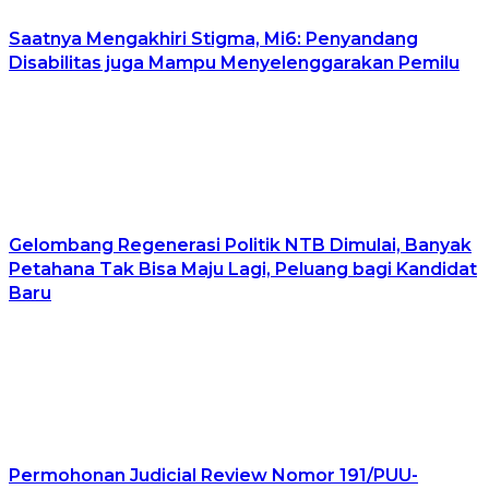
Saatnya Mengakhiri Stigma, Mi6: Penyandang
Disabilitas juga Mampu Menyelenggarakan Pemilu
Gelombang Regenerasi Politik NTB Dimulai, Banyak
Petahana Tak Bisa Maju Lagi, Peluang bagi Kandidat
Baru
Permohonan Judicial Review Nomor 191/PUU-