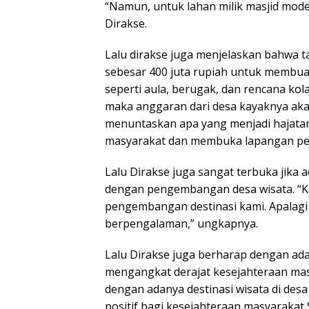
“Namun, untuk lahan milik masjid mode
Dirakse.
Lalu dirakse juga menjelaskan bahwa 
sebesar 400 juta rupiah untuk membua
seperti aula, berugak, dan rencana ko
maka anggaran dari desa kayaknya akan
menuntaskan apa yang menjadi hajatan
masyarakat dan membuka lapangan pek
Lalu Dirakse juga sangat terbuka jika
dengan pengembangan desa wisata. “
pengembangan destinasi kami. Apalagi 
berpengalaman,” ungkapnya.
Lalu Dirakse juga berharap dengan a
mengangkat derajat kesejahteraan mas
dengan adanya destinasi wisata di de
positif bagi kesejahteraan masyaraka