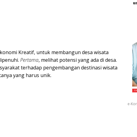
Ekonomi Kreatif, untuk membangun desa wisata
dipenuhi.
Pertama
, melihat potensi yang ada di desa.
asyarakat terhadap pengembangan destinasi wisata
tanya yang harus unik.
e-Kor