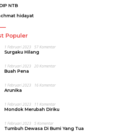
DIP NTB
achmat hidayat
t Populer
1 Februari 2023
57 Komentar
Surgaku Hilang
1 Februari 2023
20 Komentar
Buah Pena
1 Februari 2023
16 Komentar
Arunika
1 Februari 2023
11 Komentar
Mondok Merubah Diriku
1 Februari 2023
5 Komentar
Tumbuh Dewasa Di Bumi Yang Tua