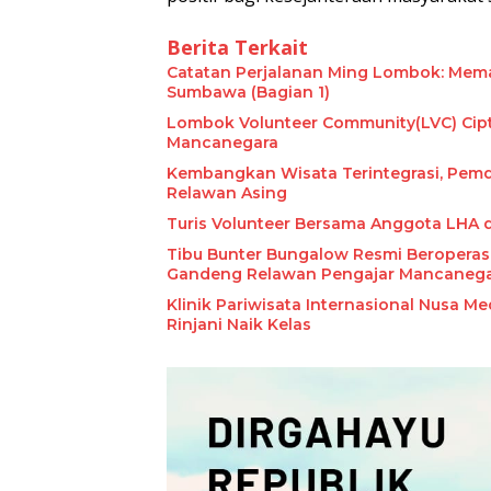
Berita Terkait
​Catatan Perjalanan Ming Lombok: Mema
Sumbawa (Bagian 1)
Lombok Volunteer Community(LVC) Cip
Mancanegara
Kembangkan Wisata Terintegrasi, Pem
Relawan Asing
Turis Volunteer Bersama Anggota LHA 
Tibu Bunter Bungalow Resmi Beroperas
Gandeng Relawan Pengajar Mancaneg
Klinik Pariwisata Internasional Nusa M
Rinjani Naik Kelas