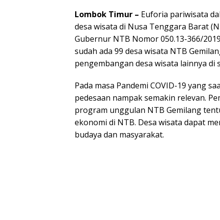
Lombok Timur –
Euforia pariwisata d
desa wisata di Nusa Tenggara Barat (
Gubernur NTB Nomor 050.13-366/2019 
sudah ada 99 desa wisata NTB Gemilan
pengembangan desa wisata lainnya di 
Pada masa Pandemi COVID-19 yang saat
pedesaan nampak semakin relevan. P
program unggulan NTB Gemilang tent
ekonomi di NTB. Desa wisata dapat me
budaya dan masyarakat.