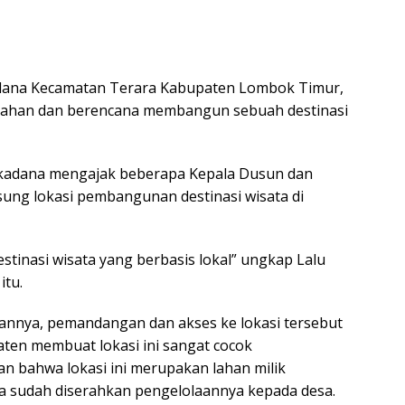
kadana Kecamatan Terara Kabupaten Lombok Timur,
nahan dan berencana membangun sebuah destinasi
 Sukadana mengajak beberapa Kepala Dusun dan
ung lokasi pembangunan destinasi wisata di
stinasi wisata yang berbasis lokal” ungkap Lalu
itu.
hannya, pemandangan dan akses ke lokasi tersebut
ten membuat lokasi ini sangat cocok
n bahwa lokasi ini merupakan lahan milik
ua sudah diserahkan pengelolaannya kepada desa.