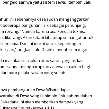
l pengelolaannya yaitu sistem sewa,” tambah Lalu
tahun ini sebenarnya desa sudah menganggarkan
t beberapa bangunan fisik sebagai penunjang,
lam renang. “Namun karena ada kendala teknis,
 dikurangi. Akan tetapi kita tetap semangat untuk
 bersama. Dan ini murni untuk kepentingan
erjaan,” ungkap Lalu Dirakse penuh semangat.
 ada masukan-masukan atau saran yang terkait
Kami sangat mengharapkan adanya masukan bagi
dari para pelaku wisata yang sudah
danya pembangunan Desa Wisata dapat
yarakat di Desa yang Ia pimpin. “Mudah-mudahan
sa Sukadana ini akan memberikan dampak yang
t Sukadana,” pungkasnya.
(HH)