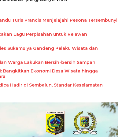
ndu Turis Prancis Menjelajahi Pesona Tersembunyi
takan Lagu Perpisahan untuk Relawan
des Sukamulya Gandeng Pelaku Wisata dan
dan Warga Lakukan Bersih-bersih Sampah
i: Bangkitkan Ekonomi Desa Wisata hingga
ara
edica Hadir di Sembalun, Standar Keselamatan