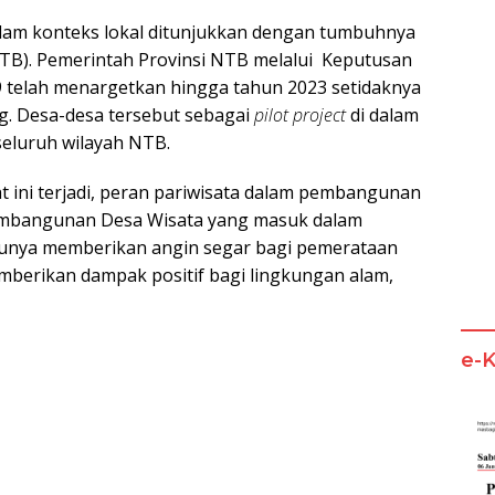
alam konteks lokal ditunjukkan dengan tumbuhnya
NTB). Pemerintah Provinsi NTB melalui Keputusan
telah menargetkan hingga tahun 2023 setidaknya
g. Desa-desa tersebut sebagai
pilot project
di dalam
seluruh wilayah NTB.
 ini terjadi, peran pariwisata dalam pembangunan
embangunan Desa Wisata yang masuk dalam
unya memberikan angin segar bagi pemerataan
mberikan dampak positif bagi lingkungan alam,
e-