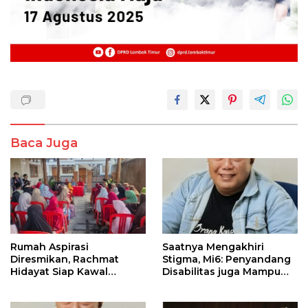
Baca Juga
Saatnya Mengakhiri
Rumah Aspirasi
Stigma, Mi6: Penyandang
Diresmikan, Rachmat
Disabilitas juga Mampu
Hidayat Siap Kawal
Menyelenggarakan Pemilu
Persoalan Warga hingga
Tuntas