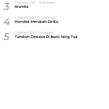
3
1 Februari 2023
16 Komentar
Arunika
4
1 Februari 2023
11 Komentar
Mondok Merubah Diriku
5
1 Februari 2023
5 Komentar
Tumbuh Dewasa Di Bumi Yang Tua