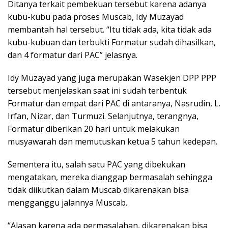
Ditanya terkait pembekuan tersebut karena adanya
kubu-kubu pada proses Muscab, Idy Muzayad
membantah hal tersebut. “Itu tidak ada, kita tidak ada
kubu-kubuan dan terbukti Formatur sudah dihasilkan,
dan 4 formatur dari PAC” jelasnya.
Idy Muzayad yang juga merupakan Wasekjen DPP PPP
tersebut menjelaskan saat ini sudah terbentuk
Formatur dan empat dari PAC di antaranya, Nasrudin, L.
Irfan, Nizar, dan Turmuzi. Selanjutnya, terangnya,
Formatur diberikan 20 hari untuk melakukan
musyawarah dan memutuskan ketua 5 tahun kedepan.
Sementera itu, salah satu PAC yang dibekukan
mengatakan, mereka dianggap bermasalah sehingga
tidak diikutkan dalam Muscab dikarenakan bisa
mengganggu jalannya Muscab.
“Alasan karena ada permasalahan, dikarenakan bisa