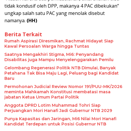
tidak kondusif oleh DPP, makanya 4 PAC dibekukan”
ungkap salah satu PAC yang menolak disebut
namanya.
(HH)
Berita Terkait
Rumah Aspirasi Diresmikan, Rachmat Hidayat Siap
Kawal Persoalan Warga hingga Tuntas
Saatnya Mengakhiri Stigma, Mi6: Penyandang
Disabilitas juga Mampu Menyelenggarakan Pemilu
Gelombang Regenerasi Politik NTB Dimulai, Banyak
Petahana Tak Bisa Maju Lagi, Peluang bagi Kandidat
Baru
Permohonan Judicial Review Nomor 191/PUU-MK/2026
meminta Mahkamah Konstitusi membatasi masa
jabatan Ketua Umum Partai Politik
Anggota DPRD Lotim Muhammad Tohri Siap
Perjuangkan Mori Hanafi Jadi Gubernur NTB 2029
Punya Kapasitas dan Jaringan, Mi6 Nilai Mori Hanafi
Kandidat Terdepan untuk Posisi Gubernur NTB