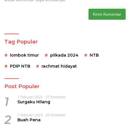
Tag Populer
lombok timur
pilkada 2024
NTB
PDIP NTB
rachmat hidayat
Post Populer
1
1 Februari 2023
57 Komentar
Surgaku Hilang
2
1 Februari 2023
20 Komentar
Buah Pena